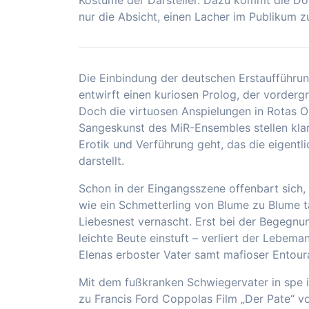
nur die Absicht, einen Lacher im Publikum z
Die Einbindung der deutschen Erstaufführu
entwirft einen kuriosen Prolog, der vordergr
Doch die virtuosen Anspielungen in Rotas 
Sangeskunst des MiR-Ensembles stellen klar
Erotik und Verführung geht, das die eigentl
darstellt.
Schon in der Eingangsszene offenbart sich,
wie ein Schmetterling von Blume zu Blume ta
Liebesnest vernascht. Erst bei der Begegnung
leichte Beute einstuft – verliert der Lebema
Elenas erboster Vater samt mafioser Entour
Mit dem fußkranken Schwiegervater in spe i
zu Francis Ford Coppolas Film „Der Pate“ 