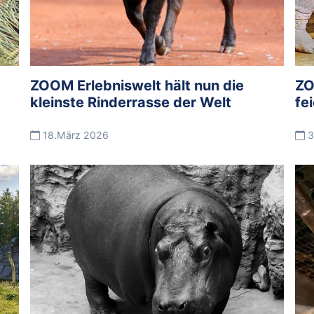
ZOOM Erlebniswelt hält nun die
ZO
kleinste Rinderrasse der Welt
fe
18.März 2026
3