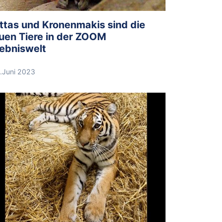
ttas und Kronenmakis sind die
uen Tiere in der ZOOM
lebniswelt
.Juni 2023