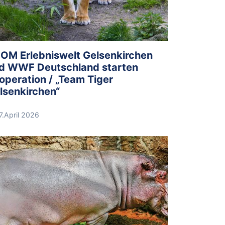
OM Erlebniswelt Gelsenkirchen
d WWF Deutschland starten
operation / „Team Tiger
lsenkirchen“
7.April 2026