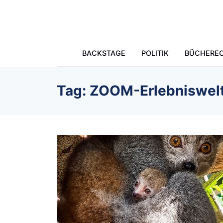
Skip to main content
BACKSTAGE
POLITIK
BÜCHERE
Tag: ZOOM-Erlebniswel