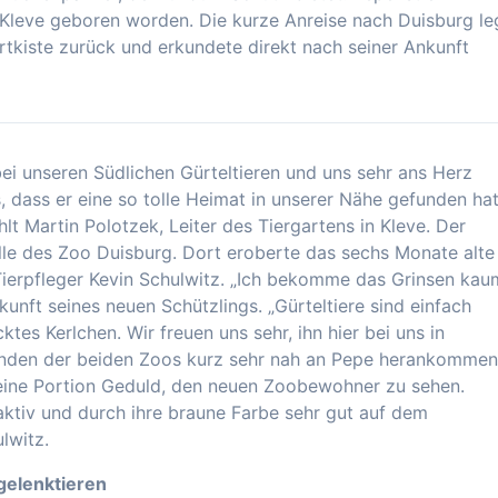
n Kleve geboren worden. Die kurze Anreise nach Duisburg le
rtkiste zurück und erkundete direkt nach seiner Ankunft
bei unseren Südlichen Gürteltieren und uns sehr ans Herz
 dass er eine so tolle Heimat in unserer Nähe gefunden hat
lt Martin Polotzek, Leiter des Tiergartens in Kleve. Der
alle des Zoo Duisburg. Dort eroberte das sechs Monate alte
ierpfleger Kevin Schulwitz. „Ich bekomme das Grinsen kau
unft seines neuen Schützlings. „Gürteltiere sind einfach
es Kerlchen. Wir freuen uns sehr, ihn hier bei uns in
enden der beiden Zoos kurz sehr nah an Pepe herankommen
eine Portion Geduld, den neuen Zoobewohner zu sehen.
ktiv und durch ihre braune Farbe sehr gut auf dem
lwitz.
gelenktieren