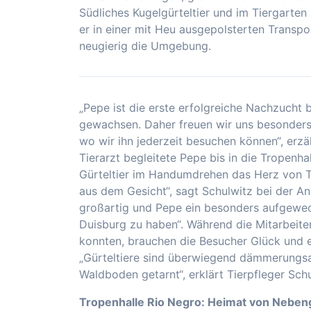
Südliches Kugelgürteltier und im Tiergarte
er in einer mit Heu ausgepolsterten Transpo
neugierig die Umgebung.
„Pepe ist die erste erfolgreiche Nachzucht 
gewachsen. Daher freuen wir uns besonders,
wo wir ihn jederzeit besuchen können“, erzäh
Tierarzt begleitete Pepe bis in die Tropenh
Gürteltier im Handumdrehen das Herz von T
aus dem Gesicht“, sagt Schulwitz bei der Ank
großartig und Pepe ein besonders aufgeweckt
Duisburg zu haben“. Während die Mitarbeit
konnten, brauchen die Besucher Glück und 
„Gürteltiere sind überwiegend dämmerungsa
Waldboden getarnt“, erklärt Tierpfleger Schu
Tropenhalle Rio Negro: Heimat von Neben