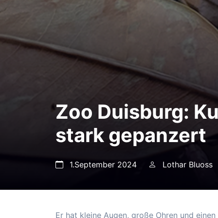
Zoo Duisburg: K
stark gepanzert
1.September 2024
Lothar Bluoss
Er hat kleine Augen, große Ohren und einen