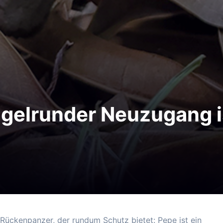
ugelrunder Neuzugang i
 Rückenpanzer, der rundum Schutz bietet: Pepe ist ein