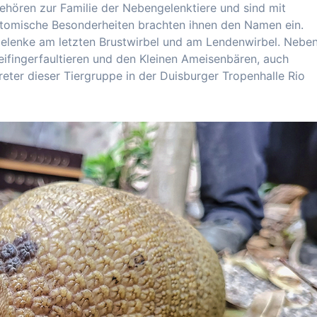
 gehören zur Familie der Nebengelenktiere und sind mit
tomische Besonderheiten brachten ihnen den Namen ein.
elenke am letzten Brustwirbel und am Lendenwirbel. Nebe
eifingerfaultieren und den Kleinen Ameisenbären, auch
eter dieser Tiergruppe in der Duisburger Tropenhalle Rio