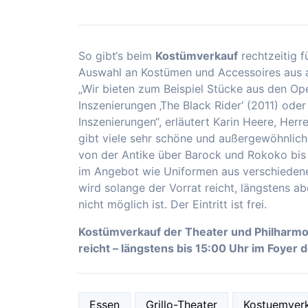
So gibt‘s beim
Kostümverkauf
rechtzeitig 
Auswahl an Kostümen und Accessoires aus ab
„Wir bieten zum Beispiel Stücke aus den Ope
Inszenierungen ‚The Black Rider‘ (2011) oder
Inszenierungen“, erläutert Karin Heere, Her
gibt viele sehr schöne und außergewöhnlich
von der Antike über Barock und Rokoko bis
im Angebot wie Uniformen aus verschiedenen 
wird solange der Vorrat reicht, längstens ab
nicht möglich ist. Der Eintritt ist frei.
Kostümverkauf der Theater und Philharmon
reicht – längstens bis 15:00 Uhr im Foyer de
Essen
Grillo-Theater
Kostuemver