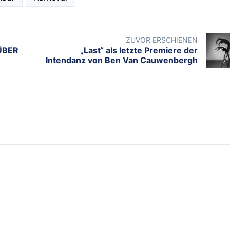
ZUVOR ERSCHIENEN
ÜBER
„Last“ als letzte Premiere der
Intendanz von Ben Van Cauwenbergh
BELIEBTE TAGS
ESSEN