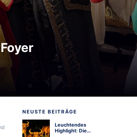
 Foyer
NEUSTE BEITRÄGE
Leuchtendes
nd
Highlight: Die
Zoolichter kehren