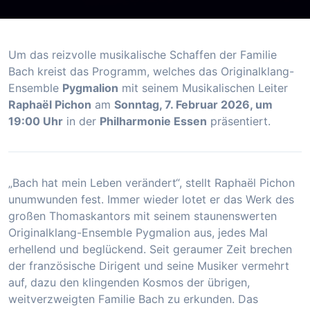
Um das reizvolle musikalische Schaffen der Familie
Bach kreist das Programm, welches das Originalklang-
Ensemble
Pygmalion
mit seinem Musikalischen Leiter
Raphaël Pichon
am
Sonntag, 7. Februar 2026, um
19:00 Uhr
in der
Philharmonie Essen
präsentiert.
„Bach hat mein Leben verändert“, stellt Raphaël Pichon
unumwunden fest. Immer wieder lotet er das Werk des
großen Thomaskantors mit seinem staunenswerten
Originalklang-Ensemble Pygmalion aus, jedes Mal
erhellend und beglückend. Seit geraumer Zeit brechen
der französische Dirigent und seine Musiker vermehrt
auf, dazu den klingenden Kosmos der übrigen,
weitverzweigten Familie Bach zu erkunden. Das