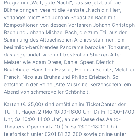
Programm „Welt, gute Nacht“, das sie jetzt auf die
Bühne bringen, vereint die Kantate „Nach dir, Herr,
verlanget mich“ von Johann Sebastian Bach mit
Kompositionen von dessen Vorfahren Johann Christoph
Bach und Johann Michael Bach, die zum Teil aus der
Sammlung des Altbachischen Archivs stammen. Ein
besinnlich-berührendes Panorama barocker Tonkunst,
das abgerundet wird mit trostvollen Stücken Alter
Meister wie Adam Drese, Daniel Speer, Dietrich
Buxtehude, Hans Leo Hassler, Heinrich Schütz, Melchior
Franck, Nicolaus Bruhns und Philipp Erlebach. So
entsteht in der Reihe „Alte Musik bei Kerzenschein“ ein
Abend von schmerzvoller Schönheit.
Karten (€ 35,00) sind erhältlich im TicketCenter der
TUP, II. Hagen 2 (Mo 10:00-16:00 Uhr; Di-Fr 10:00-17:00
Uhr; Sa 10:00-14:00 Uhr), an der Kasse des Aalto-
Theaters, Opernplatz 10 (Di-Sa 13:00-18:00 Uhr),
telefonisch unter 0201 81 22-200 sowie online unter