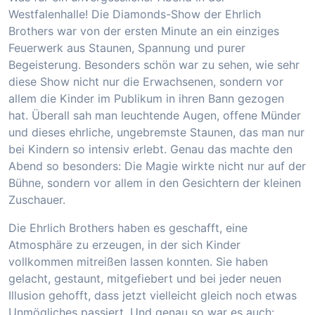
Westfalenhalle! Die Diamonds-Show der Ehrlich
Brothers war von der ersten Minute an ein einziges
Feuerwerk aus Staunen, Spannung und purer
Begeisterung. Besonders schön war zu sehen, wie sehr
diese Show nicht nur die Erwachsenen, sondern vor
allem die Kinder im Publikum in ihren Bann gezogen
hat. Überall sah man leuchtende Augen, offene Münder
und dieses ehrliche, ungebremste Staunen, das man nur
bei Kindern so intensiv erlebt. Genau das machte den
Abend so besonders: Die Magie wirkte nicht nur auf der
Bühne, sondern vor allem in den Gesichtern der kleinen
Zuschauer.
Die Ehrlich Brothers haben es geschafft, eine
Atmosphäre zu erzeugen, in der sich Kinder
vollkommen mitreißen lassen konnten. Sie haben
gelacht, gestaunt, mitgefiebert und bei jeder neuen
Illusion gehofft, dass jetzt vielleicht gleich noch etwas
Unmögliches passiert. Und genau so war es auch: