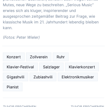
Mutes, neue Wege zu beschreiten. „Serious Music“
erwies sich als kluger, inspirierender und
ausgesprochen zeitgemäßer Beitrag zur Frage, wie
klassische Musik im 21. Jahrhundert lebendig bleiben
kann.
(Fotos: Peter Wieler)
Konzert
Zollverein
Ruhr
Klavier-Festival
Salzlager
Klavierkonzert
Gigashvili
Zubiashvili
Elektronikmusiker
Pianist
ZUVOR ERSCHIENEN
ZUVOR ERSCHIENEN