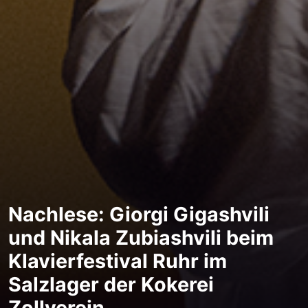
Nachlese: Giorgi Gigashvili
und Nikala Zubiashvili beim
Klavierfestival Ruhr im
Salzlager der Kokerei
Zollverein