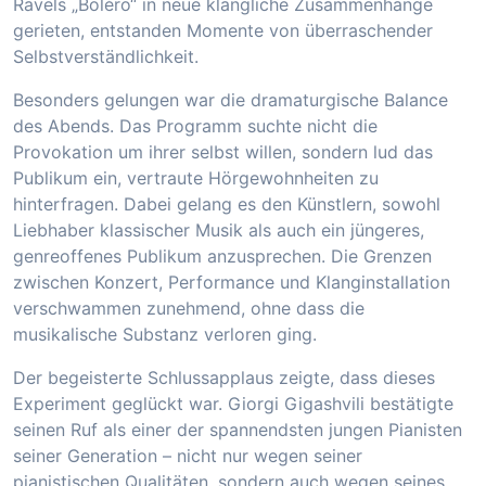
Ravels „Boléro“ in neue klangliche Zusammenhänge
gerieten, entstanden Momente von überraschender
Selbstverständlichkeit.
Besonders gelungen war die dramaturgische Balance
des Abends. Das Programm suchte nicht die
Provokation um ihrer selbst willen, sondern lud das
Publikum ein, vertraute Hörgewohnheiten zu
hinterfragen. Dabei gelang es den Künstlern, sowohl
Liebhaber klassischer Musik als auch ein jüngeres,
genreoffenes Publikum anzusprechen. Die Grenzen
zwischen Konzert, Performance und Klanginstallation
verschwammen zunehmend, ohne dass die
musikalische Substanz verloren ging.
Der begeisterte Schlussapplaus zeigte, dass dieses
Experiment geglückt war. Giorgi Gigashvili bestätigte
seinen Ruf als einer der spannendsten jungen Pianisten
seiner Generation – nicht nur wegen seiner
pianistischen Qualitäten, sondern auch wegen seines