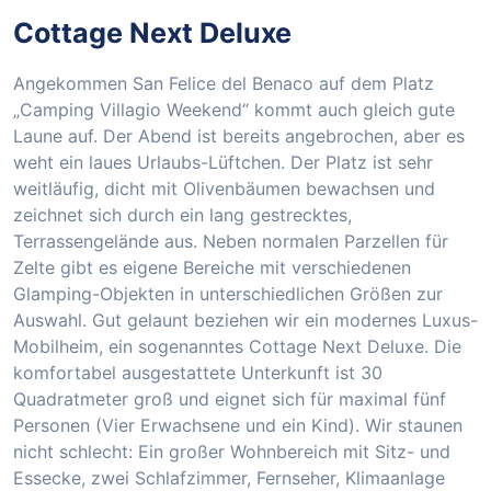
Cottage Next Deluxe
Angekommen San Felice del Benaco auf dem Platz
„Camping Villagio Weekend“ kommt auch gleich gute
Laune auf. Der Abend ist bereits angebrochen, aber es
weht ein laues Urlaubs-Lüftchen. Der Platz ist sehr
weitläufig, dicht mit Olivenbäumen bewachsen und
zeichnet sich durch ein lang gestrecktes,
Terrassengelände aus. Neben normalen Parzellen für
Zelte gibt es eigene Bereiche mit verschiedenen
Glamping-Objekten in unterschiedlichen Größen zur
Auswahl. Gut gelaunt beziehen wir ein modernes Luxus-
Mobilheim, ein sogenanntes Cottage Next Deluxe. Die
komfortabel ausgestattete Unterkunft ist 30
Quadratmeter groß und eignet sich für maximal fünf
Personen (Vier Erwachsene und ein Kind). Wir staunen
nicht schlecht: Ein großer Wohnbereich mit Sitz- und
Essecke, zwei Schlafzimmer, Fernseher, Klimaanlage