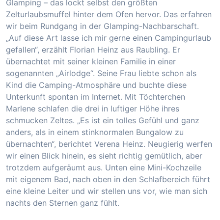
Glamping – das lockt selbst den größten
Zelturlaubsmuffel hinter dem Ofen hervor. Das erfahren
wir beim Rundgang in der Glamping-Nachbarschaft.
„Auf diese Art lasse ich mir gerne einen Campingurlaub
gefallen“, erzählt Florian Heinz aus Raubling. Er
übernachtet mit seiner kleinen Familie in einer
sogenannten „Airlodge“. Seine Frau liebte schon als
Kind die Camping-Atmosphäre und buchte diese
Unterkunft spontan im Internet. Mit Töchterchen
Marlene schlafen die drei in luftiger Höhe ihres
schmucken Zeltes. „Es ist ein tolles Gefühl und ganz
anders, als in einem stinknormalen Bungalow zu
übernachten“, berichtet Verena Heinz. Neugierig werfen
wir einen Blick hinein, es sieht richtig gemütlich, aber
trotzdem aufgeräumt aus. Unten eine Mini-Kochzeile
mit eigenem Bad, nach oben in den Schlafbereich führt
eine kleine Leiter und wir stellen uns vor, wie man sich
nachts den Sternen ganz fühlt.