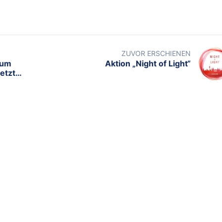
ZUVOR ERSCHIENEN
eum
Aktion „Night of Light“
etzt
BELIEBTE TAGS
ESSEN
GELSENKIRCHEN
ZOO