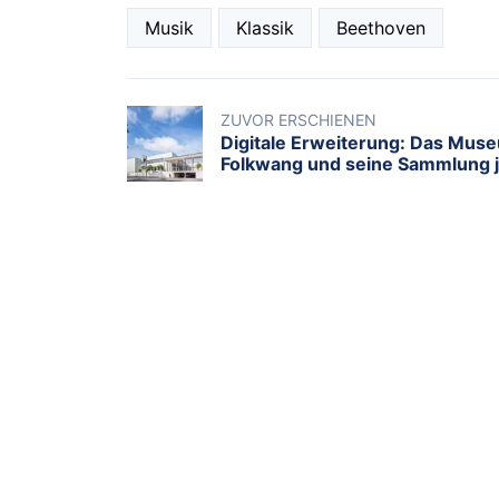
Musik
Klassik
Beethoven
ZUVOR ERSCHIENEN
Digitale Erweiterung: Das Mus
Folkwang und seine Sammlung j
auch virtuell entdecken
KATEGORIEN
BACKSTAGE
POLITIK
BÜCHERECKE