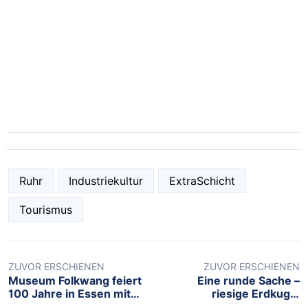
Ruhr
Industriekultur
ExtraSchicht
Tourismus
ZUVOR ERSCHIENEN
ZUVOR ERSCHIENEN
Museum Folkwang feiert
Eine runde Sache –
100 Jahre in Essen mit
riesige Erdkugel
Ausstellungen zum
schwebt im Gasometer