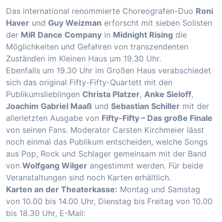
Das international renommierte Choreografen-Duo
Roni
Haver
und
Guy Weizman
erforscht mit sieben Solisten
der
MiR Dance Company
in
Midnight Rising
die
Möglichkeiten und Gefahren von transzendenten
Zuständen im Kleinen Haus um 19.30 Uhr.
Ebenfalls um 19.30 Uhr im Großen Haus verabschiedet
sich das original Fifty-Fifty-Quartett mit den
Publikumslieblingen
Christa Platzer
,
Anke Sieloff
,
Joachim Gabriel Maaß
und
Sebastian Schiller
mit der
allerletzten Ausgabe von
Fifty-Fifty – Das große Finale
von seinen Fans. Moderator Carsten Kirchmeier lässt
noch einmal das Publikum entscheiden, welche Songs
aus Pop, Rock und Schlager gemeinsam mit der Band
von
Wolfgang Wilger
angestimmt werden. Für beide
Veranstaltungen sind noch Karten erhältlich.
Karten an der Theaterkasse:
Montag und Samstag
von 10.00 bis 14.00 Uhr, Dienstag bis Freitag von 10.00
bis 18.30 Uhr, E-Mail: