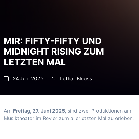
MIR: FIFTY-FIFTY UND
MIDNIGHT RISING ZUM
LETZTEN MAL
24.Juni 2025
Lothar Bluoss
Am
Freitag, 27. Juni 2025
, sind zwei Produktionen am
Musiktheater im Revier zum allerletzten Mal zu erleben.