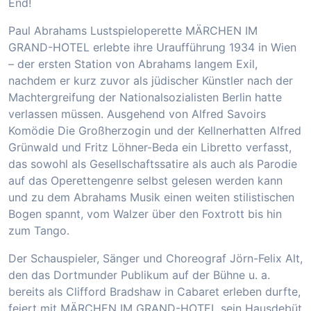
End!
Paul Abrahams Lustspieloperette MÄRCHEN IM
GRAND-HOTEL erlebte ihre Uraufführung 1934 in Wien
– der ersten Station von Abrahams langem Exil,
nachdem er kurz zuvor als jüdischer Künstler nach der
Machtergreifung der Nationalsozialisten Berlin hatte
verlassen müssen. Ausgehend von Alfred Savoirs
Komödie Die Großherzogin und der Kellnerhatten Alfred
Grünwald und Fritz Löhner-Beda ein Libretto verfasst,
das sowohl als Gesellschaftssatire als auch als Parodie
auf das Operettengenre selbst gelesen werden kann
und zu dem Abrahams Musik einen weiten stilistischen
Bogen spannt, vom Walzer über den Foxtrott bis hin
zum Tango.
Der Schauspieler, Sänger und Choreograf Jörn-Felix Alt,
den das Dortmunder Publikum auf der Bühne u. a.
bereits als Clifford Bradshaw in Cabaret erleben durfte,
feiert mit MÄRCHEN IM GRAND-HOTEL sein Hausdebüt