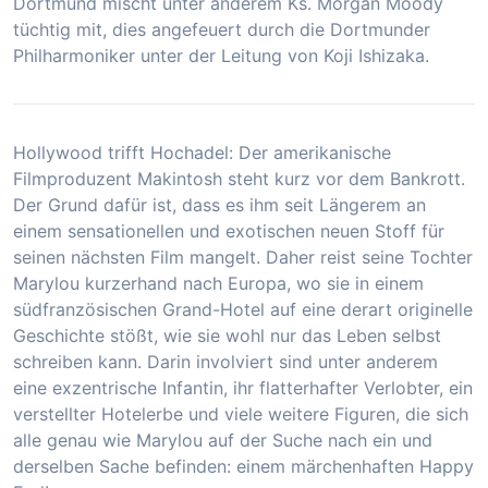
Dortmund mischt unter anderem Ks. Morgan Moody
tüchtig mit, dies angefeuert durch die Dortmunder
Philharmoniker unter der Leitung von Koji Ishizaka.
Hollywood trifft Hochadel: Der amerikanische
Filmproduzent Makintosh steht kurz vor dem Bankrott.
Der Grund dafür ist, dass es ihm seit Längerem an
einem sensationellen und exotischen neuen Stoff für
seinen nächsten Film mangelt. Daher reist seine Tochter
Marylou kurzerhand nach Europa, wo sie in einem
südfranzösischen Grand-Hotel auf eine derart originelle
Geschichte stößt, wie sie wohl nur das Leben selbst
schreiben kann. Darin involviert sind unter anderem
eine exzentrische Infantin, ihr flatterhafter Verlobter, ein
verstellter Hotelerbe und viele weitere Figuren, die sich
alle genau wie Marylou auf der Suche nach ein und
derselben Sache befinden: einem märchenhaften Happy