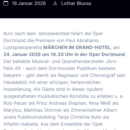
19.Januar 2026
Lothar Bluoss
Kurz nach dem Jahreswechsel feiert die Oper
Dortmund die Premiere von Paul Abrahams
Lustspieloperette
MÄRCHEN IM GRAND-HOTEL
, am
24. Januar 2026 um 19.30 Uhr in der Oper Dortmund
.
Der beliebte Musical- und Operettendarsteller Jörn-
Felix Alt - auch dem Dortmunder Publikum bestens
bekannt - gibt damit als Regisseur und Choreograf sein
Hausdebüt mit einer witzigen, temporeichen
Inszenierung. Als Gäste sind in dieser opulent
ausgestatteten musikalischen Komödie zu erleben u. a.
Rob Pelzer als Prinz Andreas Stephan, Nina Weiß als
Marylou, Matthias Störmer als Zimmerkellner Albert
sowie Publikumsliebling Tanja Christine Kuhn als
Infantin Isabella. Aus dem Ensemble der Oper