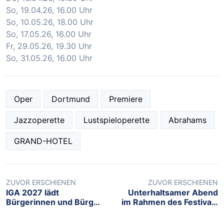
So, 19.04.26, 16.00 Uhr
So, 10.05.26, 18.00 Uhr
So, 17.05.26, 16.00 Uhr
Fr, 29.05.26, 19.30 Uhr
So, 31.05.26, 16.00 Uhr
Oper
Dortmund
Premiere
Jazzoperette
Lustspieloperette
Abrahams
GRAND-HOTEL
ZUVOR ERSCHIENEN
ZUVOR ERSCHIENEN
IGA 2027 lädt
Unterhaltsamer Abend
Bürgerinnen und Bürger
im Rahmen des Festivals
zum Tee-Workshop:
TIKWAH am 15. Januar,
Wie schmeckt unser
um 19:00 Uhr in der