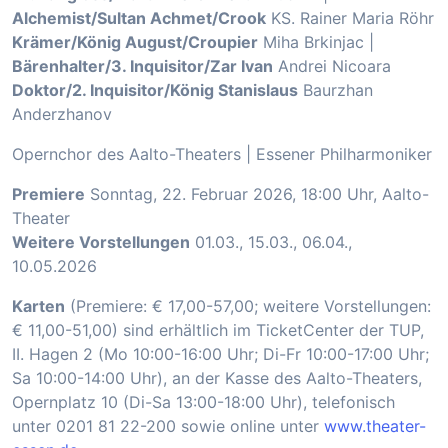
Alchemist/Sultan Achmet/Crook
KS. Rainer Maria Röhr
Krämer/König August/Croupier
Miha Brkinjac |
Bärenhalter/3. Inquisitor/Zar Ivan
Andrei Nicoara
Doktor/2. Inquisitor/König Stanislaus
Baurzhan
Anderzhanov
Opernchor des Aalto-Theaters | Essener Philharmoniker
Premiere
Sonntag, 22. Februar 2026, 18:00 Uhr, Aalto-
Theater
Weitere Vorstellungen
01.03., 15.03., 06.04.,
10.05.2026
Karten
(Premiere: € 17,00-57,00; weitere Vorstellungen:
€ 11,00-51,00) sind erhältlich im TicketCenter der TUP,
II. Hagen 2 (Mo 10:00-16:00 Uhr; Di-Fr 10:00-17:00 Uhr;
Sa 10:00-14:00 Uhr), an der Kasse des Aalto-Theaters,
Opernplatz 10 (Di-Sa 13:00-18:00 Uhr), telefonisch
unter 0201 81 22-200 sowie online unter
www.theater-