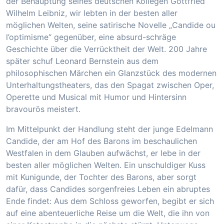
der Behauptung seines deutschen Kollegen Gottfried
Wilhelm Leibniz, wir lebten in der besten aller
möglichen Welten, seine satirische Novelle „Candide ou
l’optimisme“ gegenüber, eine absurd-schräge
Geschichte über die Verrücktheit der Welt. 200 Jahre
später schuf Leonard Bernstein aus dem
philosophischen Märchen ein Glanzstück des modernen
Unterhaltungstheaters, das den Spagat zwischen Oper,
Operette und Musical mit Humor und Hintersinn
bravourös meistert.
Im Mittelpunkt der Handlung steht der junge Edelmann
Candide, der am Hof des Barons im beschaulichen
Westfalen in dem Glauben aufwächst, er lebe in der
besten aller möglichen Welten. Ein unschuldiger Kuss
mit Kunigunde, der Tochter des Barons, aber sorgt
dafür, dass Candides sorgenfreies Leben ein abruptes
Ende findet: Aus dem Schloss geworfen, begibt er sich
auf eine abenteuerliche Reise um die Welt, die ihn von