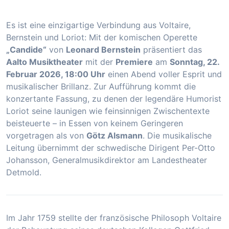
Es ist eine einzigartige Verbindung aus Voltaire,
Bernstein und Loriot: Mit der komischen Operette
„Candide“
von
Leonard Bernstein
präsentiert das
Aalto Musiktheater
mit der
Premiere
am
Sonntag, 22.
Februar 2026, 18:00 Uhr
einen Abend voller Esprit und
musikalischer Brillanz. Zur Aufführung kommt die
konzertante Fassung, zu denen der legendäre Humorist
Loriot seine launigen wie feinsinnigen Zwischentexte
beisteuerte – in Essen von keinem Geringeren
vorgetragen als von
Götz Alsmann
. Die musikalische
Leitung übernimmt der schwedische Dirigent Per-Otto
Johansson, Generalmusikdirektor am Landestheater
Detmold.
Im Jahr 1759 stellte der französische Philosoph Voltaire