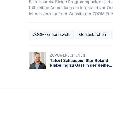
Eintrittspreis. Einige Programmpunkte sind 
frühzeitige Anmeldung am Infostand vor Ort
Interessierte auf der Website der ZOOM Erle
ZOOM-Erlebniswelt
Gelsenkirchen
ZUVOR ERSCHIENEN
Tatort Schauspiel Star Roland
Riebeling zu Gast in der Reihe
Theatino im Filmkunsttheater
Eulenspiegel
KATEGORIEN