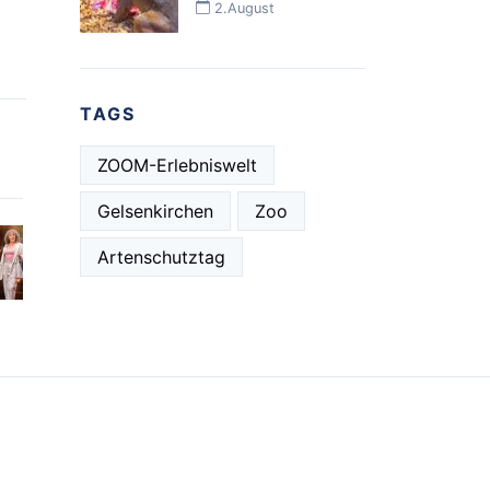
2.August
TAGS
ZOOM-Erlebniswelt
Gelsenkirchen
Zoo
Artenschutztag