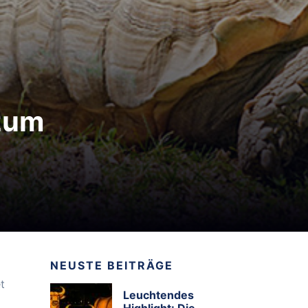
 zum
NEUSTE BEITRÄGE
t
Leuchtendes
Highlight: Die