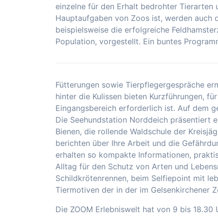
einzelne für den Erhalt bedrohter Tierarten
Hauptaufgaben von Zoos ist, werden auch d
beispielsweise die erfolgreiche Feldhamster
Population, vorgestellt. Ein buntes Progra
Fütterungen sowie Tierpflegergespräche erm
hinter die Kulissen bieten Kurzführungen, f
Eingangsbereich erforderlich ist. Auf dem
Die Seehundstation Norddeich präsentiert e
Bienen, die rollende Waldschule der Kreisjäg
berichten über Ihre Arbeit und die Gefährd
erhalten so kompakte Informationen, prakti
Alltag für den Schutz von Arten und Lebens
Schildkrötenrennen, beim Selfiepoint mit l
Tiermotiven der in der im Gelsenkirchener Z
Die ZOOM Erlebniswelt hat von 9 bis 18.30 U