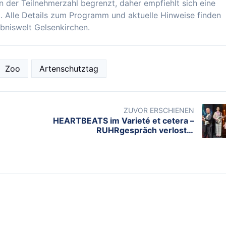
in der Teilnehmerzahl begrenzt, daher empfiehlt sich eine
. Alle Details zum Programm und aktuelle Hinweise finden
bniswelt Gelsenkirchen.
Zoo
Artenschutztag
ZUVOR ERSCHIENEN
HEARTBEATS im Varieté et cetera –
RUHRgespräch verlost 3
Familientickets für Mitte Mai
BELIEBTE TAGS