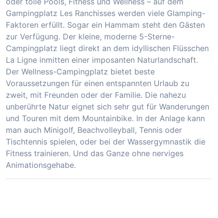
oder tolle Pools, Fitness und Wellness – auf dem
Gampingplatz Les Ranchisses werden viele Glamping-
Faktoren erfüllt. Sogar ein Hammam steht den Gästen
zur Verfügung. Der kleine, moderne 5-Sterne-
Campingplatz liegt direkt an dem idyllischen Flüsschen
La Ligne inmitten einer imposanten Naturlandschaft.
Der Wellness-Campingplatz bietet beste
Voraussetzungen für einen entspannten Urlaub zu
zweit, mit Freunden oder der Familie. Die nahezu
unberührte Natur eignet sich sehr gut für Wanderungen
und Touren mit dem Mountainbike. In der Anlage kann
man auch Minigolf, Beachvolleyball, Tennis oder
Tischtennis spielen, oder bei der Wassergymnastik die
Fitness trainieren. Und das Ganze ohne nerviges
Animationsgehabe.