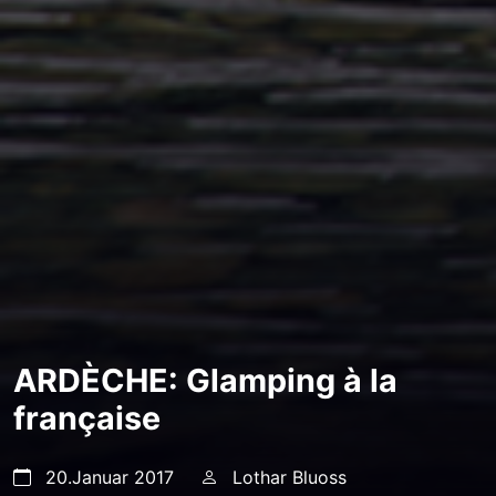
ARDÈCHE: Glamping à la
française
20.Januar 2017
Lothar Bluoss