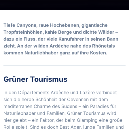
Tiefe Canyons, raue Hochebenen, gigantische
Tropfsteinhöhlen, kahle Berge und dichte Wälder –
dazu ein Fluss, der viele Kanufahrer in seinen Bann
zieht. An der wilden Ardèche nahe des Rhônetals
kommen Naturliebhaber ganz auf ihre Kosten.
Grüner Tourismus
In den Départements Ardèche und Lozère verbindet
sich die herbe Schönheit der Cevennen mit dem
mediterranen Charme des Südens – ein Paradies für
Naturliebhaber und Familien. Grüner Tourismus wird
hier gelebt – ein Faktor, der beim Glamping eine große
Rolle spielt. Sind es doch Best Ager, junge Familien und