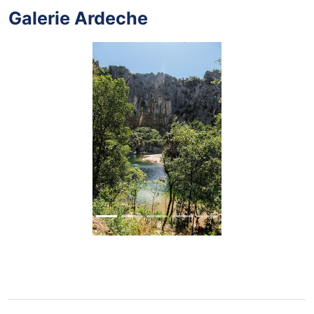
Galerie Ardeche
Vor
Zurüc