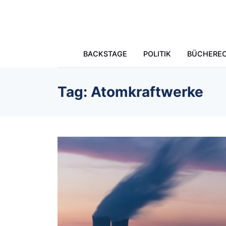
Skip to main content
BACKSTAGE
POLITIK
BÜCHERE
Tag: Atomkraftwerke