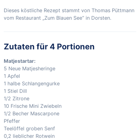
Dieses köstliche Rezept stammt von Thomas Püttmann
vom Restaurant „Zum Blauen See“ in Dorsten.
Zutaten für 4 Portionen
Matjestartar:
5 Neue Matjesheringe
1 Apfel
1 halbe Schlangengurke
1 Stiel Dill
1/2 Zitrone
10 Frische Mini Zwiebeln
1/2 Becher Mascarpone
Pfeffer
Teelöffel groben Senf
0,2 lieblicher Rotwein