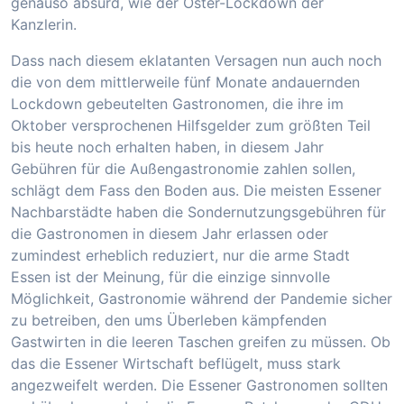
genauso absurd, wie der Oster-Lockdown der
Kanzlerin.
Dass nach diesem eklatanten Versagen nun auch noch
die von dem mittlerweile fünf Monate andauernden
Lockdown gebeutelten Gastronomen, die ihre im
Oktober versprochenen Hilfsgelder zum größten Teil
bis heute noch erhalten haben, in diesem Jahr
Gebühren für die Außengastronomie zahlen sollen,
schlägt dem Fass den Boden aus. Die meisten Essener
Nachbarstädte haben die Sondernutzungsgebühren für
die Gastronomen in diesem Jahr erlassen oder
zumindest erheblich reduziert, nur die arme Stadt
Essen ist der Meinung, für die einzige sinnvolle
Möglichkeit, Gastronomie während der Pandemie sicher
zu betreiben, den ums Überleben kämpfenden
Gastwirten in die leeren Taschen greifen zu müssen. Ob
das die Essener Wirtschaft beflügelt, muss stark
angezweifelt werden. Die Essener Gastronomen sollten