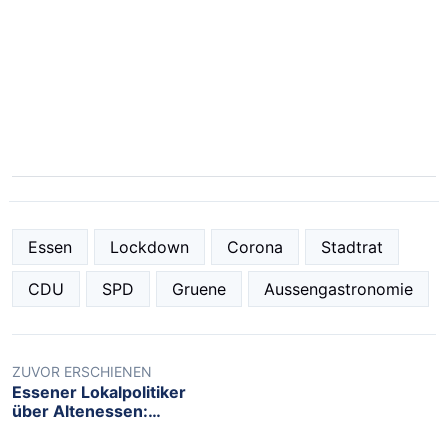
Essen
Lockdown
Corona
Stadtrat
CDU
SPD
Gruene
Aussengastronomie
ZUVOR ERSCHIENEN
Essener Lokalpolitiker
über Altenessen:
„Empfehle jedem, hier