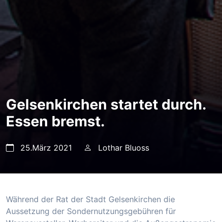
Gelsenkirchen startet durch.
Essen bremst.
25.März 2021
Lothar Bluoss
Während der Rat der Stadt Gelsenkirchen die
Aussetzung der Sondernutzungsgebühren für