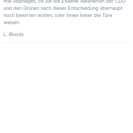
mal überlegen, ob sie die Essener Ratsherren der CDU
und den Grünen nach dieser Entscheidung überhaupt
noch bewirten wollen, oder ihnen lieber die Türe
weisen.
L. Bluoss