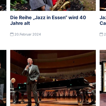
Die Reihe „Jazz in Essen“ wird 40
Ja
Jahre alt
Ca
20.Februar 2024
2