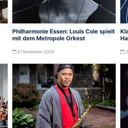
Philharmonie Essen: Louis Cole spielt
Kl
mit dem Metropole Orkest
Ha
21.November 2025
7