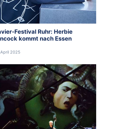
avier-Festival Ruhr: Herbie
ncock kommt nach Essen
.April 2025