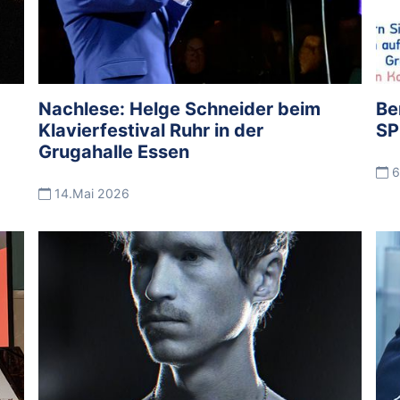
Nachlese: Helge Schneider beim
Be
Klavierfestival Ruhr in der
SP
Grugahalle Essen
6
14.Mai 2026