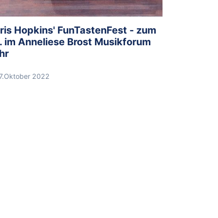
ris Hopkins' FunTastenFest - zum
. im Anneliese Brost Musikforum
hr
7.Oktober 2022