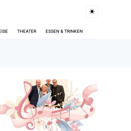
EISE
THEATER
ESSEN & TRINKEN