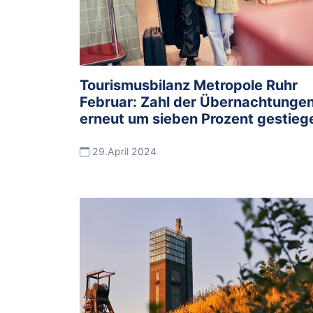
Tourismusbilanz Metropole Ruhr
Februar: Zahl der Übernachtunge
erneut um sieben Prozent gestieg
29.April 2024