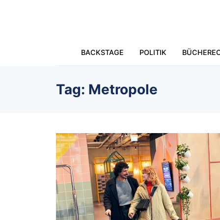
Skip to main content
BACKSTAGE
POLITIK
BÜCHERE
Tag: Metropole