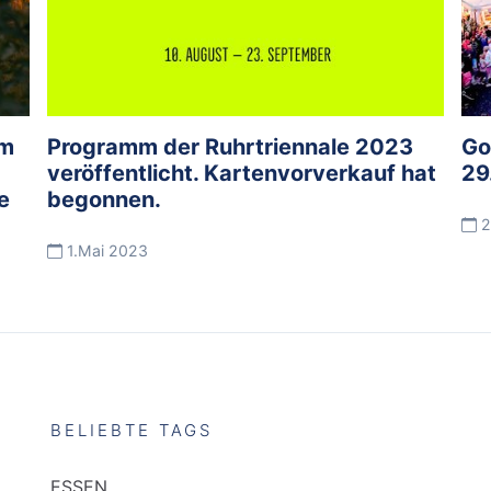
im
Programm der Ruhrtriennale 2023
Go
veröffentlicht. Kartenvorverkauf hat
29
e
begonnen.
2
1.Mai 2023
BELIEBTE TAGS
ESSEN