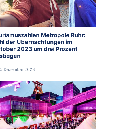
urismuszahlen Metropole Ruhr:
hl der Übernachtungen im
tober 2023 um drei Prozent
stiegen
5.Dezember 2023