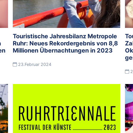
Touristische Jahresbilanz Metropole
To
n
Ruhr: Neues Rekordergebnis von 8,8
Za
en
Millionen Übernachtungen in 2023
Ok
ge
23.Februar 2024
2