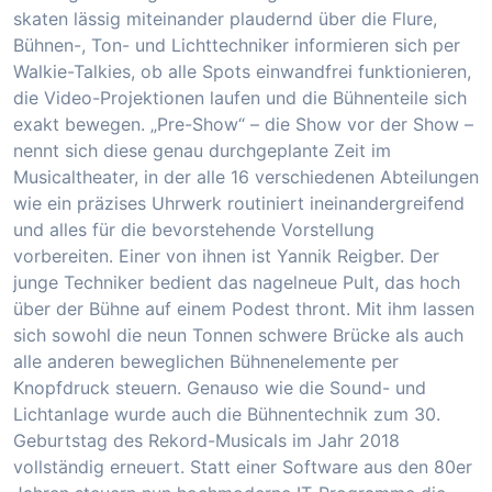
skaten lässig miteinander plaudernd über die Flure,
Bühnen-, Ton- und Lichttechniker informieren sich per
Walkie-Talkies, ob alle Spots einwandfrei funktionieren,
die Video-Projektionen laufen und die Bühnenteile sich
exakt bewegen. „Pre-Show“ – die Show vor der Show –
nennt sich diese genau durchgeplante Zeit im
Musicaltheater, in der alle 16 verschiedenen Abteilungen
wie ein präzises Uhrwerk routiniert ineinandergreifend
und alles für die bevorstehende Vorstellung
vorbereiten. Einer von ihnen ist Yannik Reigber. Der
junge Techniker bedient das nagelneue Pult, das hoch
über der Bühne auf einem Podest thront. Mit ihm lassen
sich sowohl die neun Tonnen schwere Brücke als auch
alle anderen beweglichen Bühnenelemente per
Knopfdruck steuern. Genauso wie die Sound- und
Lichtanlage wurde auch die Bühnentechnik zum 30.
Geburtstag des Rekord-Musicals im Jahr 2018
vollständig erneuert. Statt einer Software aus den 80er