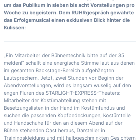
um das Publikum in sieben bis acht Vorstellungen pro
Woche zu begeistern. Dem RUHRgespräch gewährte
das Erfolgsmusical einen exklusiven Blick hinter die
Kulissen:
„Ein Mitarbeiter der Bühnentechnik bitte auf der 35
melden!“ schallt eine energische Stimme laut aus denen
im gesamten Backstage-Bereich aufgehängten
Lautsprechern. Jetzt, zwei Stunden vor Beginn der
Abendvorstellungen, wird es langsam wuselig auf den
engen Fluren des STARLIGHT-EXPRESS-Theaters:
Mitarbeiter der Kostümabteilung stehen mit
Besetzungslisten in der Hand im Kostümfundus und
suchen die passenden Kopfbedeckungen, Kostümteile
und Handschuhe für den an diesem Abend auf der
Bühne stehenden Cast heraus, Darsteller in
Trainingskleidung und mit halbgeschminkten Gesichtern