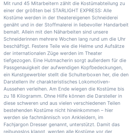
Mit rund 45 Mitarbeitern zählt die Kostümabteilung zu
einer der größten bei STARLIGHT EXPRESS: Alle
Kostüme werden in der theatereigenen Schneiderei
genäht und in der Stoffmalerei in liebevoller Handarbeit
bemalt. Allein mit den Näharbeiten sind unsere
Schneiderinnen mehrere Wochen lang rund um die Uhr
beschäftigt. Festere Teile wie die Helme und Aufsätze
der internationalen Züge werden im Theater
tiefgezogen. Eine Hutmacherin sorgt außerdem für die
Passgenauigkeit der aufwendigen Kopfbedeckungen,
ein Kunstgewerbler stellt die Schulterboxen her, die den
Darstellern ihr charakteristisches Lokomotiven-
Aussehen verleihen. Am Ende wiegen die Kostüme bis
zu 18 Kilogramm. Ohne Hilfe können die Darsteller in
diese schweren und aus vielen verschiedenen Teilen
bestehenden Kostüme nicht hineinkommen – hier
werden sie fachmännisch von Ankleidern, im
Fachjargon Dresser genannt, unterstützt. Damit das
reibungslos klappt, werden alle Kostüme vor der