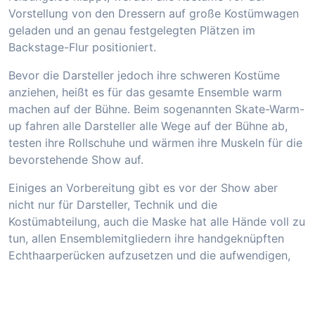
Vorstellung von den Dressern auf große Kostümwagen
geladen und an genau festgelegten Plätzen im
Backstage-Flur positioniert.
Bevor die Darsteller jedoch ihre schweren Kostüme
anziehen, heißt es für das gesamte Ensemble warm
machen auf der Bühne. Beim sogenannten Skate-Warm-
up fahren alle Darsteller alle Wege auf der Bühne ab,
testen ihre Rollschuhe und wärmen ihre Muskeln für die
bevorstehende Show auf.
Einiges an Vorbereitung gibt es vor der Show aber
nicht nur für Darsteller, Technik und die
Kostümabteilung, auch die Maske hat alle Hände voll zu
tun, allen Ensemblemitgliedern ihre handgeknüpften
Echthaarperücken aufzusetzen und die aufwendigen,
teilweise an Skulpturen erinnernden Kopfbedeckungen
festzustecken- und zu kleben. Chefmaskenbildner
Martin Manneck ist seit Beginn von STARLIGHT