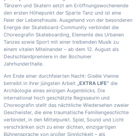
Tänzern und Skatern setzt am Eröffnungswochenende
den ersten Höhepunkt der Sparte Tanz und ist eine
Feier der Lebensfreude. Ausgehend von der besonderen
Energie der Skateboard-Community verbindet die
Choreografin Skateboarding, Elemente des Urbanen
Tanzes sowie Sport mit einer treibenden Musik zu
einem vitalen Miteinander – ab dem 12. August als
Deutschlandpremiere in der Bochumer
Jahrhunderthalle.
Am Ende einer durchfeierten Nacht: Gisèle Vienne
betreibt in ihrer jüngsten Arbeit
„EXTRA LIFE“
die
Archäologie eines einzigen Augenblicks. Die
international hoch geschätzte Regisseurin und
Choreografin stellt das nächtliche Wiedersehen zweier
Geschwister, die eine traumatische Familiengeschichte
verbindet, in den Mittelpunkt. Spiel, Sound und Licht
verschränken sich zu einer dichten, einzigartigen
Bühnensprache von großer Sinnlichkeit – als