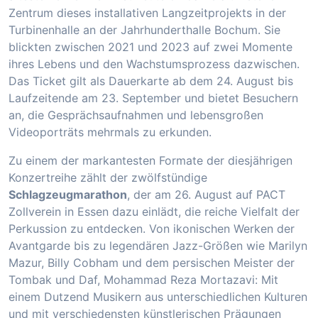
Zentrum dieses installativen Langzeitprojekts in der
Turbinenhalle an der Jahrhunderthalle Bochum. Sie
blickten zwischen 2021 und 2023 auf zwei Momente
ihres Lebens und den Wachstumsprozess dazwischen.
Das Ticket gilt als Dauerkarte ab dem 24. August bis
Laufzeitende am 23. September und bietet Besuchern
an, die Gesprächsaufnahmen und lebensgroßen
Videoporträts mehrmals zu erkunden.
Zu einem der markantesten Formate der diesjährigen
Konzertreihe zählt der zwölfstündige
Schlagzeugmarathon
, der am 26. August auf PACT
Zollverein in Essen dazu einlädt, die reiche Vielfalt der
Perkussion zu entdecken. Von ikonischen Werken der
Avantgarde bis zu legendären Jazz-Größen wie Marilyn
Mazur, Billy Cobham und dem persischen Meister der
Tombak und Daf, Mohammad Reza Mortazavi: Mit
einem Dutzend Musikern aus unterschiedlichen Kulturen
und mit verschiedensten künstlerischen Prägungen