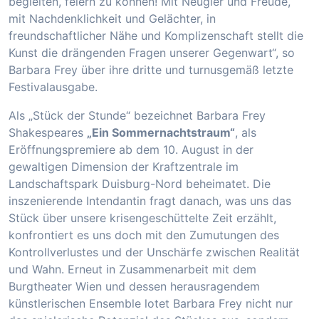
begleiten, feiern zu können! Mit Neugier und Freude,
mit Nachdenklichkeit und Gelächter, in
freundschaftlicher Nähe und Komplizenschaft stellt die
Kunst die drängenden Fragen unserer Gegenwart“, so
Barbara Frey über ihre dritte und turnusgemäß letzte
Festivalausgabe.
Als „Stück der Stunde“ bezeichnet Barbara Frey
Shakespeares
„Ein Sommernachtstraum“
, als
Eröffnungspremiere ab dem 10. August in der
gewaltigen Dimension der Kraftzentrale im
Landschaftspark Duisburg-Nord beheimatet. Die
inszenierende Intendantin fragt danach, was uns das
Stück über unsere krisengeschüttelte Zeit erzählt,
konfrontiert es uns doch mit den Zumutungen des
Kontrollverlustes und der Unschärfe zwischen Realität
und Wahn. Erneut in Zusammenarbeit mit dem
Burgtheater Wien und dessen herausragendem
künstlerischen Ensemble lotet Barbara Frey nicht nur