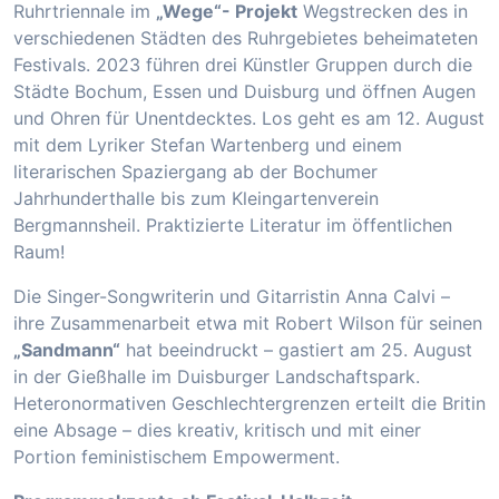
Ruhrtriennale im
„Wege“- Projekt
Wegstrecken des in
verschiedenen Städten des Ruhrgebietes beheimateten
Festivals. 2023 führen drei Künstler Gruppen durch die
Städte Bochum, Essen und Duisburg und öffnen Augen
und Ohren für Unentdecktes. Los geht es am 12. August
mit dem Lyriker Stefan Wartenberg und einem
literarischen Spaziergang ab der Bochumer
Jahrhunderthalle bis zum Kleingartenverein
Bergmannsheil. Praktizierte Literatur im öffentlichen
Raum!
Die Singer-Songwriterin und Gitarristin Anna Calvi –
ihre Zusammenarbeit etwa mit Robert Wilson für seinen
„Sandmann“
hat beeindruckt – gastiert am 25. August
in der Gießhalle im Duisburger Landschaftspark.
Heteronormativen Geschlechtergrenzen erteilt die Britin
eine Absage – dies kreativ, kritisch und mit einer
Portion feministischem Empowerment.