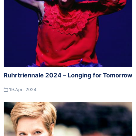
Ruhrtriennale 2024 – Longing for Tomorrow
19.April 2024