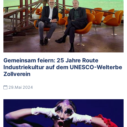
Gemeinsam feiern: 25 Jahre Route
Industriekultur auf dem UNESCO-Welterbe
Zollverein
29.Mai 2024