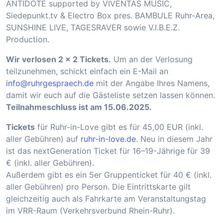
ANTIDOTE supported by VIVENTAS MUSIC,
Siedepunkt.tv & Electro Box pres. BAMBULE Ruhr-Area,
SUNSHINE LIVE, TAGESRAVER sowie V.I.B.E.Z.
Production.
Wir verlosen 2 x 2 Tickets.
Um an der Verlosung
teilzunehmen, schickt einfach ein E-Mail an
info@ruhrgespraech.de
mit der Angabe Ihres Namens,
damit wir euch auf die Gästeliste setzen lassen können.
Teilnahmeschluss ist am 15.06.2025.
Tickets
für Ruhr-in-Love gibt es für 45,00 EUR (inkl.
aller Gebühren) auf
ruhr-in-love.de
. Neu in diesem Jahr
ist das nextGeneration Ticket für 16–19-Jährige für 39
€ (inkl. aller Gebühren).
Außerdem gibt es ein 5er Gruppenticket für 40 € (inkl.
aller Gebühren) pro Person. Die Eintrittskarte gilt
gleichzeitig auch als Fahrkarte am Veranstaltungstag
im VRR-Raum (Verkehrsverbund Rhein-Ruhr).